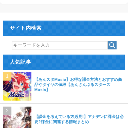
サイト内検索
人気記事
【あんスタMusic】お得な課金方法とおすすめ商
品やダイヤの値段【あんさんぶるスターズ
Music】
【課金を考えている方必見!】アナデンに課金は必
要?課金に関連する情報まとめ