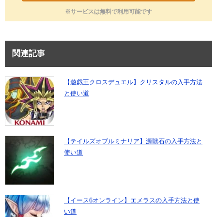
※サービスは無料で利用可能です
関連記事
【遊戯王クロスデュエル】クリスタルの入手方法
と使い道
【テイルズオブルミナリア】源獣石の入手方法と
使い道
【イース6オンライン】エメラスの入手方法と使
い道