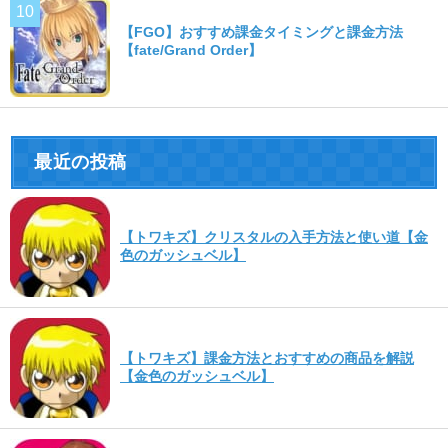
【FGO】おすすめ課金タイミングと課金方法
【fate/Grand Order】
最近の投稿
【トワキズ】クリスタルの入手方法と使い道【金
色のガッシュベル】
【トワキズ】課金方法とおすすめの商品を解説
【金色のガッシュベル】