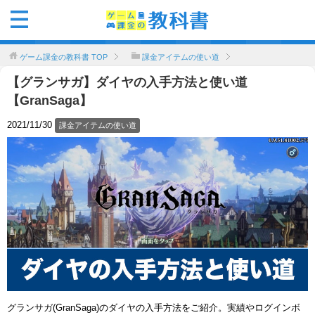
ゲーム課金の教科書
TOP
課金アイテムの使い道
【グランサガ】ダイヤの入手方法と使い道
【GranSaga】
2021/11/30
課金アイテムの使い道
グランサガ(GranSaga)のダイヤの入手方法をご紹介。実績やログインボ