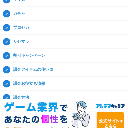
ガチャ
プロセカ
リセマラ
割引キャンペーン
課金アイテムの使い道
課金お役立ち情報
課金方法