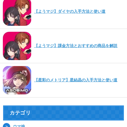
【ようマジ】ダイヤの入手方法と使い道
【ようマジ】課金方法とおすすめの商品を解説
【星彩のメトリア】星結晶の入手方法と使い道
カテゴリ
ウマ娘