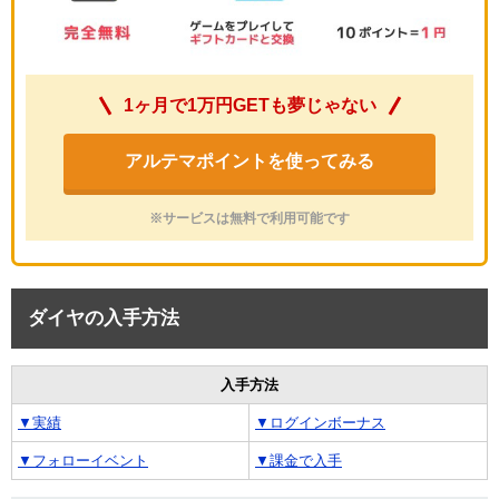
1ヶ月で1万円GETも夢じゃない
アルテマポイントを使ってみる
※サービスは無料で利用可能です
ダイヤの入手方法
入手方法
▼実績
▼ログインボーナス
▼フォローイベント
▼課金で入手