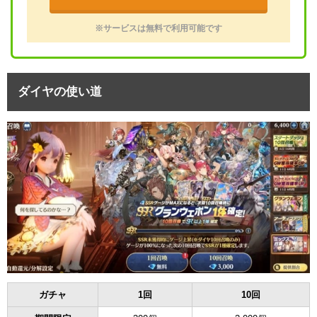
※サービスは無料で利用可能です
ダイヤの使い道
ガチャ
1回
10回