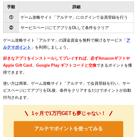
手順
詳細
①
ゲーム攻略サイト「アルテマ」にログインて会員登録を行う
②
サービスページにてアプリをDLして条件をクリア
ゲーム攻略サイト「アルテマ」の課金資金を無料で稼げるサービス「
ア
ルテマポイント
」を利用しましょう。
好きなアプリをインストールしてプレイすれば、必ずAmazonギフトや
Apple Gift Card、Google Play ギフトコードと交換
できるポイントを獲
得できます。
使い方は簡単。ゲーム攻略サイト「アルテマ」で会員登録を行い、サー
ビスページにてアプリをDL後、条件をクリアするだけでポイントが自動
付与されます。
1ヶ月で1万円GETも夢じゃない！
アルテマポイントを使ってみる